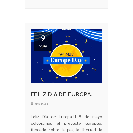
9
May
FELIZ DÍA DE EUROPA.
Bruselas
Feliz Día de Europa.El 9 de mayo
celebramos el proyecto europeo,
fundado sobre la paz, la libertad, la