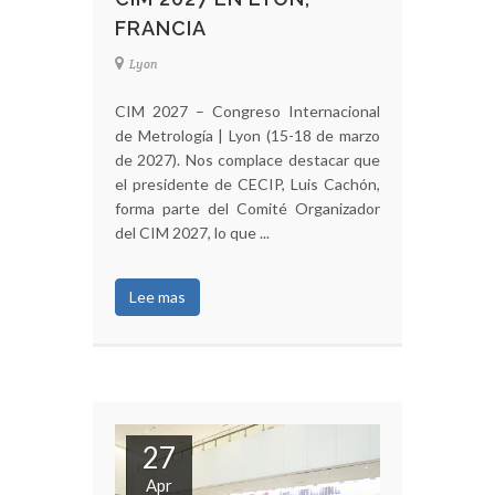
FRANCIA
Lyon
CIM 2027 – Congreso Internacional
de Metrología | Lyon (15-18 de marzo
de 2027). Nos complace destacar que
el presidente de CECIP, Luis Cachón,
forma parte del Comité Organizador
del CIM 2027, lo que ...
Lee mas
27
Apr