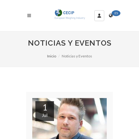
ES
NOTICIAS Y EVENTOS
Inicio
Noticias y Eventos
1
Jul