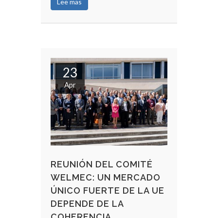
Lee mas
23
Apr
REUNIÓN DEL COMITÉ
WELMEC: UN MERCADO
ÚNICO FUERTE DE LA UE
DEPENDE DE LA
COHERENCIA