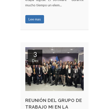
mucho tiempo un elem...
Lee mas
3
Dec
REUNIÓN DEL GRUPO DE
TRABAJO MI EN LA