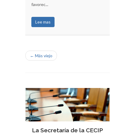
favorec...
Lee mas
← Más viejo
La Secretaría de la CECIP