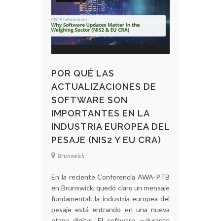
POR QUÉ LAS
ACTUALIZACIONES DE
SOFTWARE SON
IMPORTANTES EN LA
INDUSTRIA EUROPEA DEL
PESAJE (NIS2 Y EU CRA)
Brunswick
En la reciente Conferencia AWA‑PTB
en Brunswick, quedó claro un mensaje
fundamental: la industria europea del
pesaje está entrando en una nueva
etapa digital. El software —durante