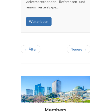
vielversprechenden Referenten und
renommierten Expe...
Weiterlesen
← Älter
Neuere →
Members