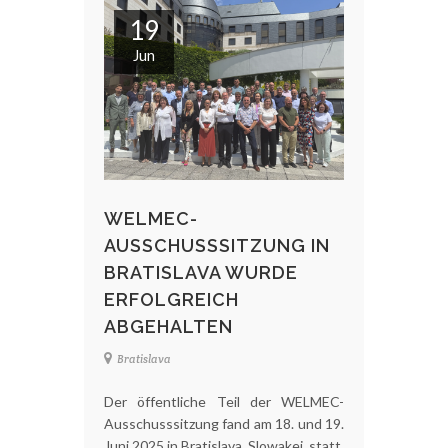
19
Jun
WELMEC-
AUSSCHUSSSITZUNG IN
BRATISLAVA WURDE
ERFOLGREICH
ABGEHALTEN
Bratislava
Der öffentliche Teil der WELMEC-
Ausschusssitzung fand am 18. und 19.
Juni 2025 in Bratislava, Slowakei, statt.