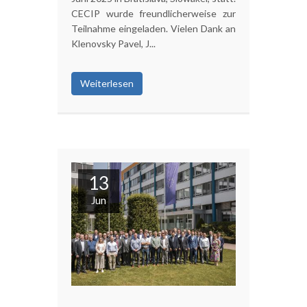
CECIP wurde freundlicherweise zur
Teilnahme eingeladen. Vielen Dank an
Klenovsky Pavel, J...
Weiterlesen
13
Jun