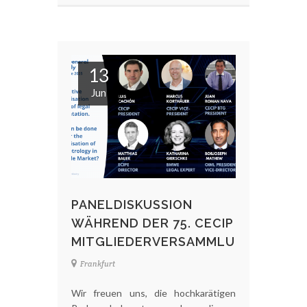
13
Jun
PANELDISKUSSION
WÄHREND DER 75. CECIP
MITGLIEDERVERSAMMLUNG
Frankfurt
Wir freuen uns, die hochkarätigen