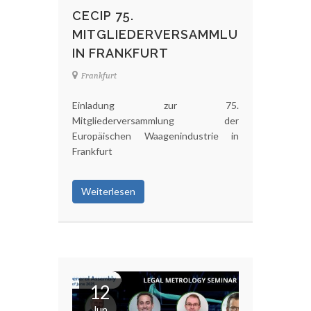
CECIP 75.
MITGLIEDERVERSAMMLUNG
IN FRANKFURT
Frankfurt
Einladung zur 75.
Mitgliederversammlung der
Europäischen Waagenindustrie in
Frankfurt
Weiterlesen
12
Jun