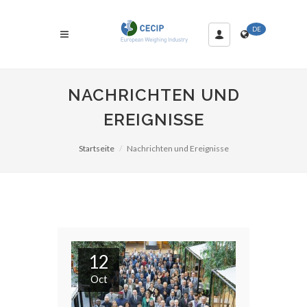
DE
NACHRICHTEN UND
EREIGNISSE
Startseite
Nachrichten und Ereignisse
12
Oct