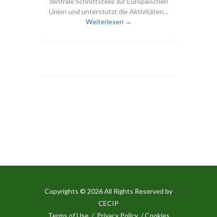
zentrale Schnittstelle zur Europäischen
Union und unterstützt die Aktivitäten...
Weiterlesen →
Copyrights © 2026 All Rights Reserved by
CECIP
Terms of Use
/
Privacy Policy
/ Cookies