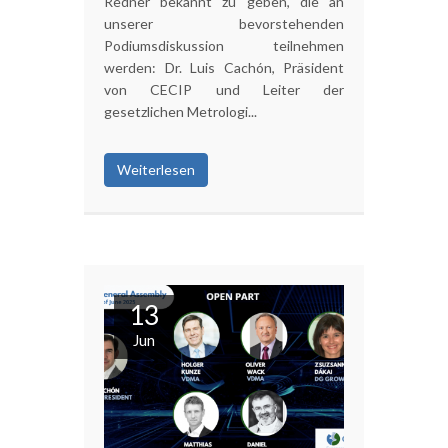
Redner bekannt zu geben, die an
unserer bevorstehenden
Podiumsdiskussion teilnehmen
werden: Dr. Luis Cachón, Präsident
von CECIP und Leiter der
gesetzlichen Metrologi...
Weiterlesen
13
Jun