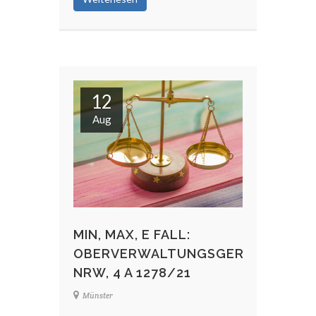
12
Aug
MIN, MAX, E FALL:
OBERVERWALTUNGSGERICHT
NRW, 4 A 1278/21
Münster