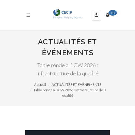
FR
ACTUALITÉS ET
ÉVÉNEMENTS
Table ronde à l’ICW 2026 :
Infrastructure de la qualité
Accueil
ACTUALITÉS ET ÉVÉNEMENTS
Table ronde à l’ICW 2026 : Infrastructure de la
qualité